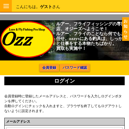
こんにちは。
ゲスト
さん
お
ルアー、フライフィッシングの専門
知
店、オジーズへようこそ！
ら
ルアー、フライのことなら何でもお
せ
任せ。ozzysにある釣具は、しっかり
と仕事をする本物たちばかり。
買取も実施中！
会員登録
パスワード確認
ログイン
会員登録時に登録したメールアドレスと、パスワードを入力しログインボタ
ンを押してください。
自動ログインにチェックを入れますと、ブラウザを終了してもログアウトし
ないように設定されます。
メールアドレス