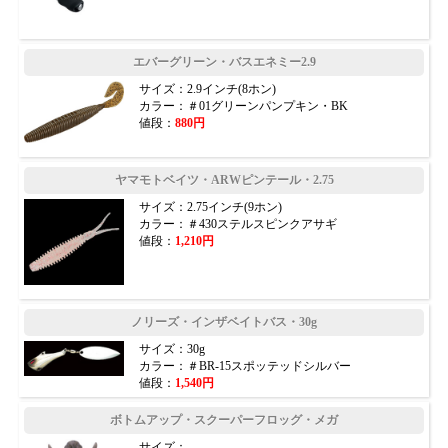
エバーグリーン・バスエネミー2.9
サイズ：2.9インチ(8ホン)
カラー：＃01グリーンパンプキン・BK
値段：
880円
ヤマモトベイツ・ARWピンテール・2.75
サイズ：2.75インチ(9ホン)
カラー：＃430ステルスピンクアサギ
値段：
1,210円
ノリーズ・インザベイトバス・30g
サイズ：30g
カラー：＃BR-15スポッテッドシルバー
値段：
1,540円
ボトムアップ・スクーパーフロッグ・メガ
サイズ：--