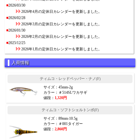
■
2026/03/30
2026年4月の定休日カレンダーを更新しました。
■
2026/02/28
2026年3月の定休日カレンダーを更新しました。
■
2026/01/30
2026年2月の定休日カレンダーを更新しました。
■
2025/12/25
2026年1月の定休日カレンダーを更新しました。
入荷情報
ティムコ・レッドペッパー・ナノ(F)
サイズ：45mm-2g
カラー：＃514SLワカサギ
値段：
1,320円
ティムコ・ソフトシェルトンボ(F)
サイズ：89mm-10.5g
カラー：＃001タイガー
値段：
2,860円