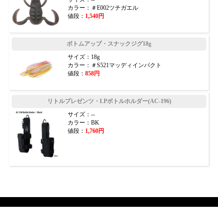
カラー：＃E002ツチガエル
値段：
1,540円
ボトムアップ・スナックジグ18g
サイズ：18g
カラー：＃S521マッディインパクト
値段：
858円
リトルプレゼンツ・LPボトルホルダー(AC-196)
サイズ：--
カラー：BK
値段：
1,760円