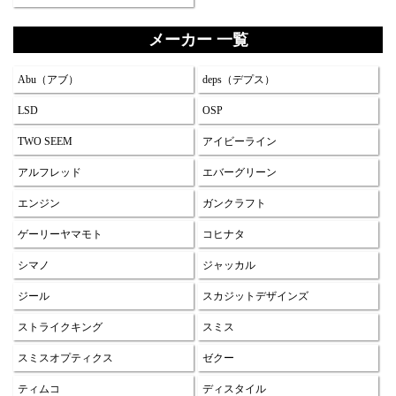
メーカー 一覧
Abu（アブ）
deps（デプス）
LSD
OSP
TWO SEEM
アイビーライン
アルフレッド
エバーグリーン
エンジン
ガンクラフト
ゲーリーヤマモト
コヒナタ
シマノ
ジャッカル
ジール
スカジットデザインズ
ストライクキング
スミス
スミスオプティクス
ゼクー
ティムコ
ディスタイル