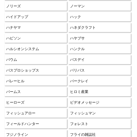
ノリーズ
ノーマン
ハイドアップ
ハック
ハナヤマ
ハネダクラフト
ハピソン
ハヤブサ
ハルシオンシステム
ハンクル
バウム
バスデイ
バスプロショップス
バリバス
バレーヒル
バークレイ
パームス
ヒロミ産業
ヒーローズ
ビデオメッセージ
フィッシュアロー
フィッシュマン
フィールドハンター
フォレスト
フジノライン
フライの雑誌社