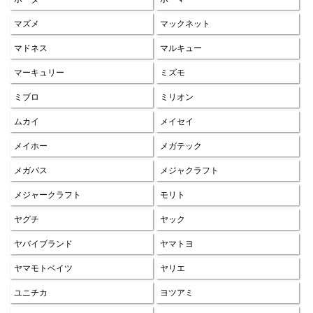
マズメ
マックネット
マドネス
マルキュー
マーキュリー
ミズモ
ミブロ
ミリオン
ムカイ
メイセイ
メイホー
メガテック
メガバス
メジャクラフト
メジャークラフト
モリト
ヤグチ
ヤック
ヤバイブランド
ヤマトヨ
ヤマモトベイツ
ヤリエ
ユニチカ
ヨツアミ