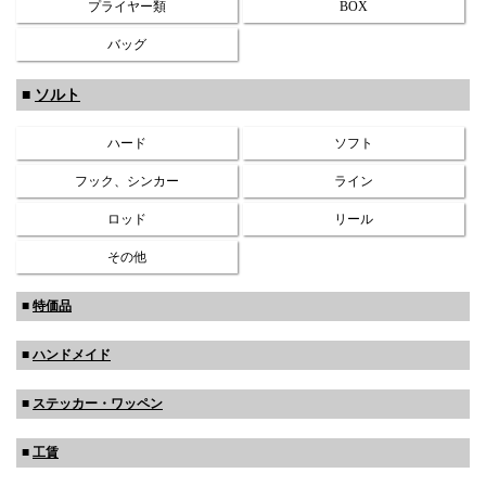
プライヤー類
BOX
バッグ
■
ソルト
ハード
ソフト
フック、シンカー
ライン
ロッド
リール
その他
■
特価品
■
ハンドメイド
■
ステッカー・ワッペン
■
工賃