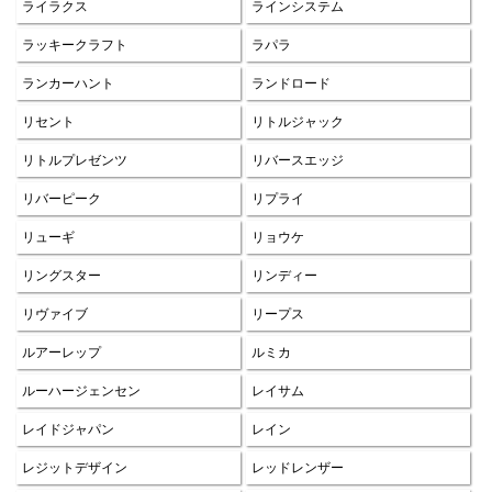
ライラクス
ラインシステム
ラッキークラフト
ラパラ
ランカーハント
ランドロード
リセント
リトルジャック
リトルプレゼンツ
リバースエッジ
リバーピーク
リプライ
リューギ
リョウケ
リングスター
リンディー
リヴァイブ
リープス
ルアーレップ
ルミカ
ルーハージェンセン
レイサム
レイドジャパン
レイン
レジットデザイン
レッドレンザー