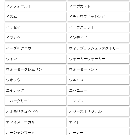
アンフォールド
アーボガスト
イズム
イチカワフィッシング
イッセイ
イトウクラフト
イマカツ
インディゴ
イーグルクロウ
ウィップラッシュファクトリー
ウィン
ウォーカーウォーカー
ウォーターグレムリン
ウォーターランド
ウオソウ
ウルクス
エイテック
エバニュー
エバーグリーン
エンジン
オオモリチュウゾウ
オジーズオリジナル
オフィスユーカリ
オフト
オーシャンマーク
オーナー