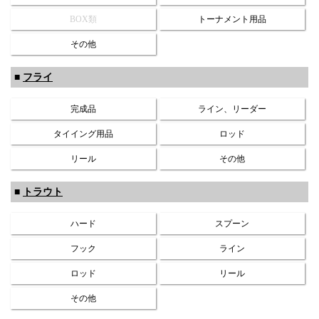
BOX類
トーナメント用品
その他
■
フライ
完成品
ライン、リーダー
タイイング用品
ロッド
リール
その他
■
トラウト
ハード
スプーン
フック
ライン
ロッド
リール
その他