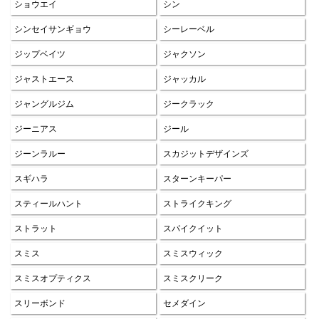
ショウエイ
シン
シンセイサンギョウ
シーレーベル
ジップベイツ
ジャクソン
ジャストエース
ジャッカル
ジャングルジム
ジークラック
ジーニアス
ジール
ジーンラルー
スカジットデザインズ
スギハラ
スターンキーパー
スティールハント
ストライクキング
ストラット
スパイクイット
スミス
スミスウィック
スミスオプティクス
スミスクリーク
スリーボンド
セメダイン