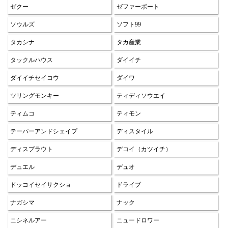
ゼクー
ゼファーボート
ソウルズ
ソフト99
タカシナ
タカ産業
タックルハウス
ダイイチ
ダイイチセイコウ
ダイワ
ツリングモンキー
ティディソウエイ
ティムコ
ティモン
テーパーアンドシェイプ
ディスタイル
ディスプラウト
デコイ（カツイチ）
デュエル
デュオ
ドッコイセイサクショ
ドライブ
ナガシマ
ナック
ニシネルアー
ニュードロワー