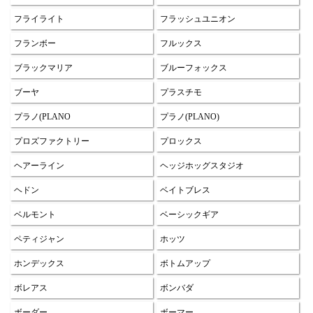
フライライト
フラッシュユニオン
フランボー
フルックス
ブラックマリア
ブルーフォックス
ブーヤ
プラスチモ
プラノ(PLANO
プラノ(PLANO)
プロズファクトリー
プロックス
ヘアーライン
ヘッジホッグスタジオ
ヘドン
ベイトブレス
ベルモント
ベーシックギア
ペティジャン
ホッツ
ホンデックス
ボトムアップ
ボレアス
ボンバダ
ボーダー
ボーマー