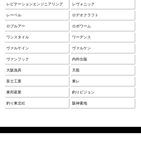
レビテーションエンジニアリング
レヴォニック
レーベル
ロデオクラフト
ロブルアー
ロボワーム
ワンスタイル
ワーデンス
ヴァルケイン
ヴァルケン
ヴァンフック
内外出版
大阪漁具
天龍
富士工業
東レ
東邦産業
釣りビジョン
釣り東北社
阪神素地