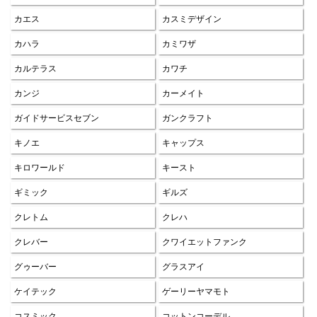
カエス
カスミデザイン
カハラ
カミワザ
カルテラス
カワチ
カンジ
カーメイト
ガイドサービスセブン
ガンクラフト
キノエ
キャップス
キロワールド
キースト
ギミック
ギルズ
クレトム
クレハ
クレバー
クワイエットファンク
グゥーバー
グラスアイ
ケイテック
ゲーリーヤマモト
コスミック
コットンコーデル