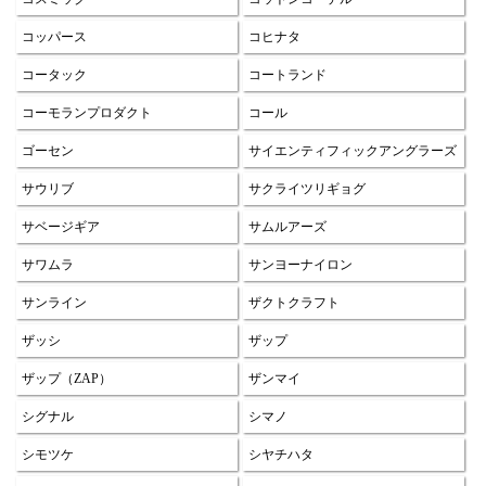
コッパース
コヒナタ
コータック
コートランド
コーモランプロダクト
コール
ゴーセン
サイエンティフィックアングラーズ
サウリブ
サクライツリギョグ
サベージギア
サムルアーズ
サワムラ
サンヨーナイロン
サンライン
ザクトクラフト
ザッシ
ザップ
ザップ（ZAP）
ザンマイ
シグナル
シマノ
シモツケ
シヤチハタ