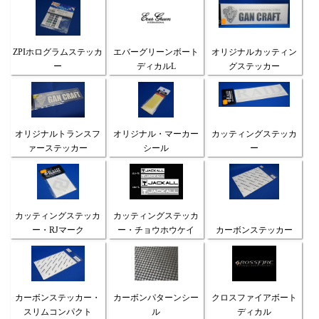
ZPIホログラムステッカ
エバーグリーンボート
オリジナルカッティン
ー
ディカルL
グステッカー
オリジナルトランスフ
オリジナル・マーカー
カッティングステッカ
ァーステッカー
シール
ー
カッティングステッカ
カッティングステッカ
ー・RJマーク
ー・チョウホウケイ
カーボンステッカー
カーボンステッカー・
カーボンパターンシー
クロスファイアボート
スリムコンパクト
ル
ディカル