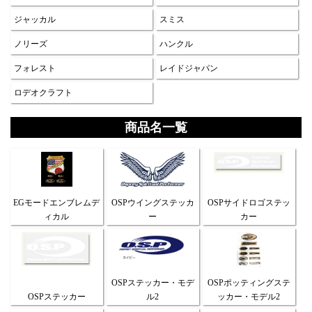
ジャッカル
スミス
ノリーズ
ハンクル
フォレスト
レイドジャパン
ロデオクラフト
商品名一覧
EGモードエンブレムデ
OSPウイングステッカ
OSPサイドロゴステッ
ィカル
ー
カー
OSPステッカー・モデ
OSPポッティングステ
OSPステッカー
ル2
ッカー・モデル2