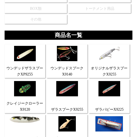
BOX類
トーナメント用品
その他
商品名一覧
ウンデッドザラスプー
ウンデッドスプーク
オリジナルザラスプー
クXP9255
X9140
クX9255
クレイジークローラー
X9120
ザラスプークX9255
ザラパピーX9225