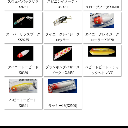
スウェイバックザラ
スピニンイメージ・
X9251
X9370
スロープノーズX0200
スーパーザラスプーク
タイニークレイジーク
タイニークレイジーク
XS9255
ロウラー
ローラーX0320
タイニートーピード
プランキングバサース
ベビートピード・チャ
X0360
プーク・X8450
ックヘドンVC
ベビートーピード
X0361
ラッキー13(X2500)