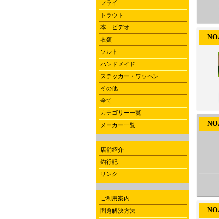
フライ
トラウト
本・ビデオ
NOA-
衣類
ソルト
ハンドメイド
ステッカー・ワッペン
その他
全て
カテゴリー一覧
NOA-
メーカー一覧
店舗紹介
釣行記
リンク
ご利用案内
NOA-
問題解決方法