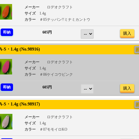
メーカー
ロデオクラフト
サイズ
1.4g
カラー
＃05テッパン!!ミナミカントウ
即納
605円
購入
S・1.4g (No.98916)
メーカー
ロデオクラフト
サイズ
1.4g
カラー
＃06ケイコウピンク
即納
605円
購入
S・1.4g (No.98917)
メーカー
ロデオクラフト
サイズ
1.4g
カラー
＃07モモイロKO