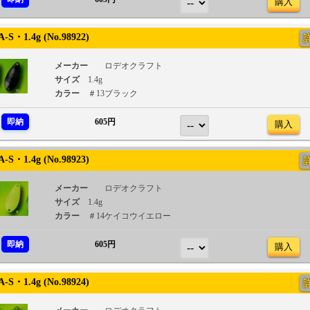
購入
S・1.4g (No.98922)
メーカー
ロデオクラフト
サイズ
1.4g
カラー
＃13ブラック
即納
605円
購入
S・1.4g (No.98923)
メーカー
ロデオクラフト
サイズ
1.4g
カラー
＃14ケイコウイエロー
即納
605円
購入
S・1.4g (No.98924)