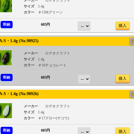
メーカー
ロデオクラフト
サイズ
1.4g
カラー
＃15Mグリーン
即納
605円
購入
S・1.4g (No.98925)
メーカー
ロデオクラフト
サイズ
1.4g
カラー
＃16チョコレート
即納
605円
購入
S・1.4g (No.98926)
メーカー
ロデオクラフト
サイズ
1.4g
カラー
＃17グロー(ヤコウ)
即納
605円
購入