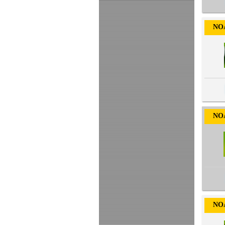
NOA-
NOA-
NOA-