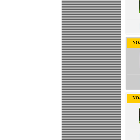
NOA-
NOA-