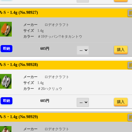
S・1.4g (No.98927)
メーカー
ロデオクラフト
サイズ
1.4g
カラー
＃19テッパン!!キタカントウ
即納
605円
購入
S・1.4g (No.98928)
メーカー
ロデオクラフト
サイズ
1.4g
カラー
＃20ハクリュウ
即納
605円
購入
S・1.4g (No.98929)
メーカー
ロデオクラフト