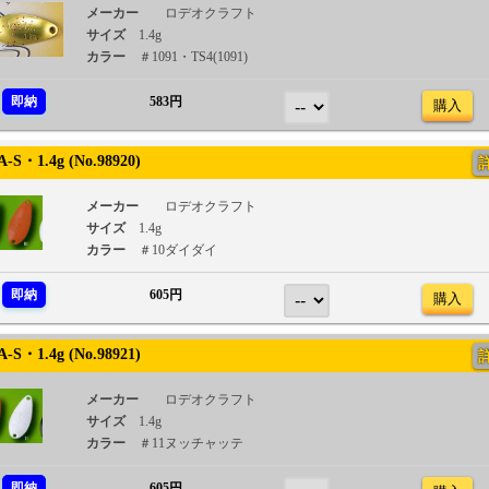
メーカー
ロデオクラフト
サイズ
1.4g
カラー
＃1091・TS4(1091)
即納
583円
購入
S・1.4g (No.98920)
メーカー
ロデオクラフト
サイズ
1.4g
カラー
＃10ダイダイ
即納
605円
購入
S・1.4g (No.98921)
メーカー
ロデオクラフト
サイズ
1.4g
カラー
＃11ヌッチャッテ
即納
605円