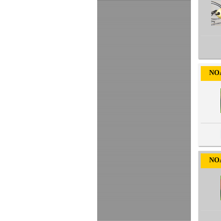
NOA-
NOA-