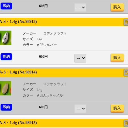
即納
605円
購入
S・1.4g (No.98913)
メーカー
ロデオクラフト
サイズ
1.4g
カラー
＃02シルバー
即納
605円
購入
S・1.4g (No.98914)
メーカー
ロデオクラフト
サイズ
1.4g
カラー
＃03Anyキャメル
即納
605円
購入
S・1.4g (No.98915)