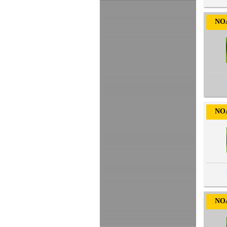
NOA-
NOA-
NOA-