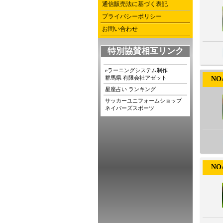
通信販売法に基づく表記
プライバシーポリシー
お問い合わせ
特別協賛相互リンク
eラーニングシステム制作
群馬県 有限会社アゼット
NOA-
星座占い ランキング
サッカーユニフォームショップ
ネイバーズスポーツ
NOA-