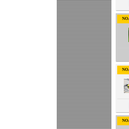
NOA-
NOA-
NOA-