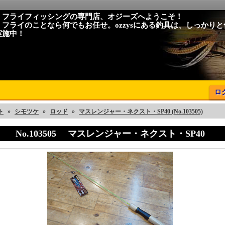
、フライフィッシングの専門店、オジーズへようこそ！
、フライのことなら何でもお任せ。ozzysにある釣具は、しっかり
実施中！
ロ
ト
»
シモツケ
»
ロッド
»
マスレンジャー・ネクスト・SP40 (No.103505)
No.103505 マスレンジャー・ネクスト・SP40