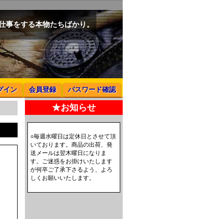
と仕事をする本物たちばかり。
グイン
会員登録
パスワード確認
★お知らせ
○毎週水曜日は定休日とさせて頂
いております。商品の出荷、発
送メールは翌木曜日になりま
す。ご迷惑をお掛けいたします
が何卒ご了承下さるよう、よろ
しくお願いいたします。