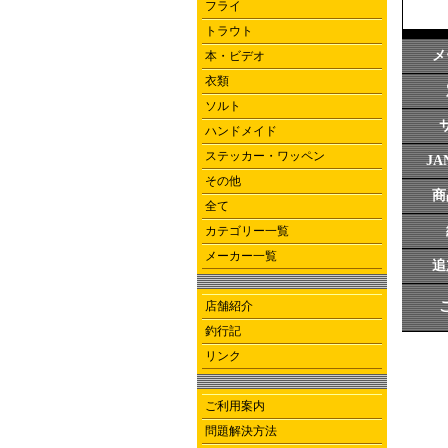
フライ
トラウト
メ
本・ビデオ
衣類
ソルト
ハンドメイド
ステッカー・ワッペン
J
その他
商
全て
カテゴリー一覧
メーカー一覧
追
店舗紹介
釣行記
リンク
ご利用案内
問題解決方法