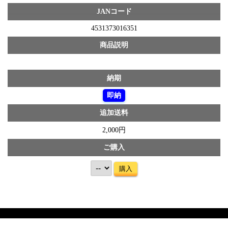
JANコード
4531373016351
商品説明
納期
即納
追加送料
2,000円
ご購入
購入