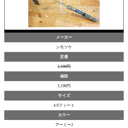
メーカー
シモツケ
定価
3,190円
値段
3,190円
サイズ
4.0フィート
カラー
アーミー2