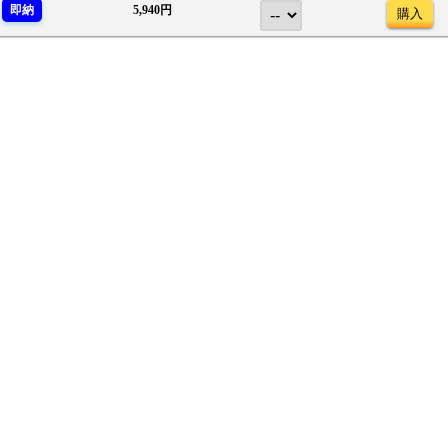
即納
5,940円
購入