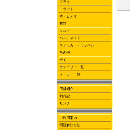
フライ
トラウト
本・ビデオ
衣類
ソルト
ハンドメイド
ステッカー・ワッペン
その他
全て
カテゴリー一覧
メーカー一覧
店舗紹介
釣行記
リンク
ご利用案内
問題解決方法