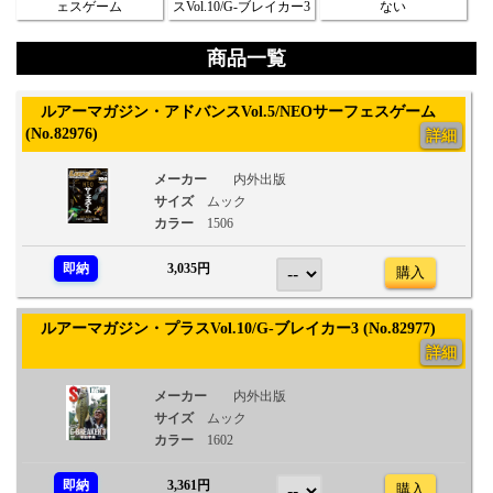
ェスゲーム
スVol.10/G-ブレイカー3
ない
商品一覧
ルアーマガジン・アドバンスVol.5/NEOサーフェスゲーム
(No.82976)
詳細
メーカー
内外出版
サイズ
ムック
カラー
1506
即納
3,035円
購入
ルアーマガジン・プラスVol.10/G-ブレイカー3 (No.82977)
詳細
メーカー
内外出版
サイズ
ムック
カラー
1602
即納
3,361円
購入