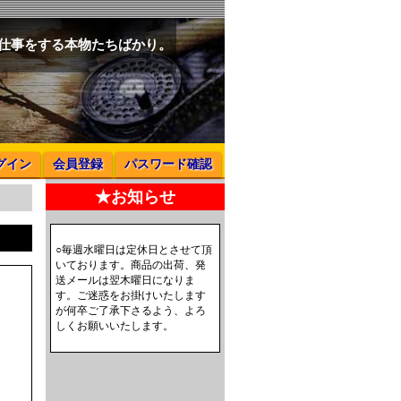
と仕事をする本物たちばかり。
グイン
会員登録
パスワード確認
★お知らせ
○毎週水曜日は定休日とさせて頂
いております。商品の出荷、発
送メールは翌木曜日になりま
す。ご迷惑をお掛けいたします
が何卒ご了承下さるよう、よろ
しくお願いいたします。