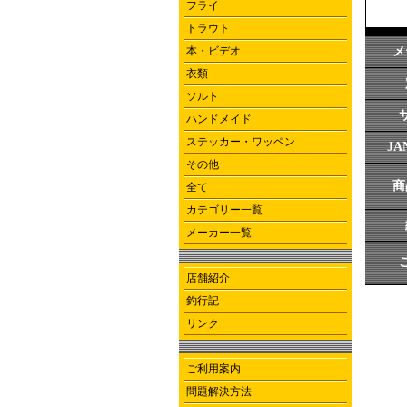
フライ
トラウト
本・ビデオ
メ
衣類
ソルト
ハンドメイド
ステッカー・ワッペン
J
その他
商
全て
カテゴリー一覧
メーカー一覧
店舗紹介
釣行記
リンク
ご利用案内
問題解決方法