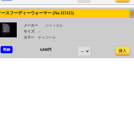
スフーディーウォーマー (No.115115)
メーカー
ジャッカル
サイズ
--
カラー
チャコール
即納
4,840円
購入