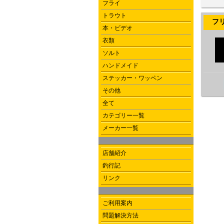
フライ
トラウト
フリー
本・ビデオ
衣類
ソルト
ハンドメイド
ステッカー・ワッペン
その他
全て
カテゴリー一覧
メーカー一覧
店舗紹介
釣行記
リンク
ご利用案内
問題解決方法