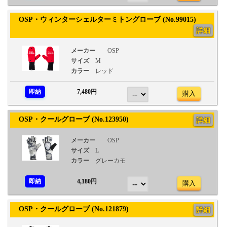
OSP・ウィンターシェルターミトングローブ (No.99015)
詳細
メーカー
OSP
サイズ
M
カラー
レッド
即納
7,480円
購入
OSP・クールグローブ (No.123950)
詳細
メーカー
OSP
サイズ
L
カラー
グレーカモ
即納
4,180円
購入
OSP・クールグローブ (No.121879)
詳細