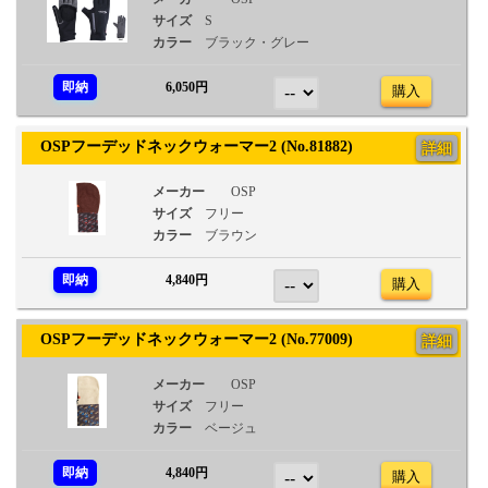
サイズ
S
カラー
ブラック・グレー
即納
6,050円
購入
OSPフーデッドネックウォーマー2 (No.81882)
詳細
メーカー
OSP
サイズ
フリー
カラー
ブラウン
即納
4,840円
購入
OSPフーデッドネックウォーマー2 (No.77009)
詳細
メーカー
OSP
サイズ
フリー
カラー
ベージュ
即納
4,840円
購入