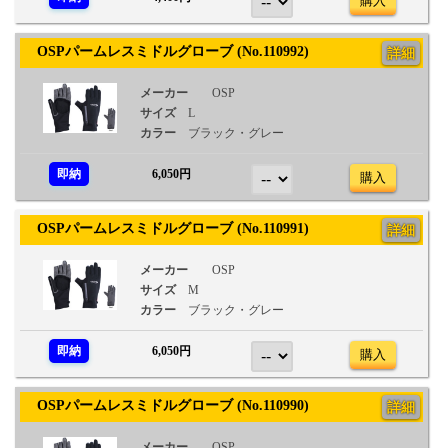
購入
OSPパームレスミドルグローブ (No.110992)
詳細
メーカー
OSP
サイズ
L
カラー
ブラック・グレー
即納
6,050円
購入
OSPパームレスミドルグローブ (No.110991)
詳細
メーカー
OSP
サイズ
M
カラー
ブラック・グレー
即納
6,050円
購入
OSPパームレスミドルグローブ (No.110990)
詳細
メーカー
OSP