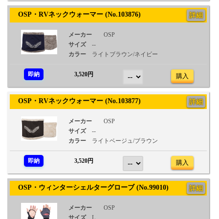
OSP・RVネックウォーマー (No.103876)
詳細
メーカー
OSP
サイズ
--
カラー
ライトブラウン/ネイビー
即納
3,520円
購入
OSP・RVネックウォーマー (No.103877)
詳細
メーカー
OSP
サイズ
--
カラー
ライトベージュ/ブラウン
即納
3,520円
購入
OSP・ウィンターシェルターグローブ (No.99010)
詳細
メーカー
OSP
サイズ
L