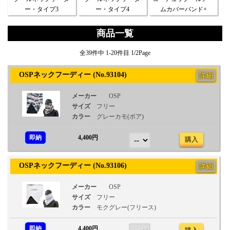
ー・タイプ3
ー・タイプ4
ムカバーバンド+
商品一覧
全39件中 1-20件目 1/2Page
OSPネックフーディー (No.93104)
詳細
メーカー
OSP
サイズ
フリー
カラー
グレーカモ(ボア)
即納
4,400円
購入
OSPネックフーディー (No.93106)
詳細
メーカー
OSP
サイズ
フリー
カラー
モクグレー(フリース)
即納
4,400円