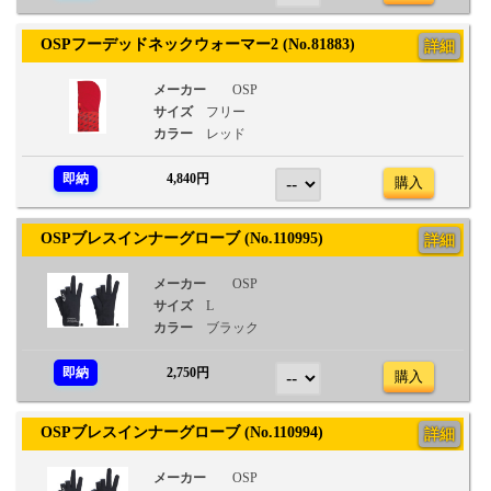
OSPフーデッドネックウォーマー2 (No.81883)
詳細
メーカー
OSP
サイズ
フリー
カラー
レッド
即納
4,840円
購入
OSPブレスインナーグローブ (No.110995)
詳細
メーカー
OSP
サイズ
L
カラー
ブラック
即納
2,750円
購入
OSPブレスインナーグローブ (No.110994)
詳細
メーカー
OSP