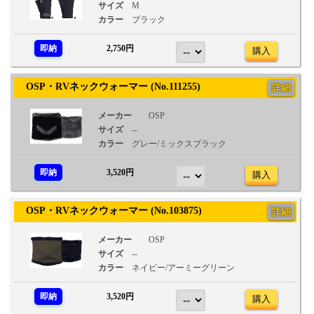
サイズ
M
カラー
ブラック
即納
2,750円
購入
OSP・RVネックウォーマー (No.111255)
詳細
メーカー
OSP
サイズ
--
カラー
グレー/ミックスブラック
即納
3,520円
購入
OSP・RVネックウォーマー (No.103875)
詳細
メーカー
OSP
サイズ
--
カラー
ネイビー/アーミーグリーン
即納
3,520円
購入