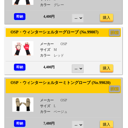
カラー
グレー
即納
4,400円
購入
OSP・ウィンターシェルターグローブ (No.99007)
詳細
メーカー
OSP
サイズ
M
カラー
レッド
即納
4,400円
購入
OSP・ウィンターシェルターミトングローブ (No.99020)
詳細
メーカー
OSP
サイズ
L
カラー
ベージュ
即納
7,480円
購入