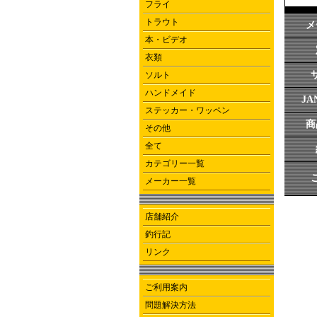
フライ
トラウト
メ
本・ビデオ
衣類
ソルト
ハンドメイド
J
ステッカー・ワッペン
商
その他
全て
カテゴリー一覧
メーカー一覧
店舗紹介
釣行記
リンク
ご利用案内
問題解決方法