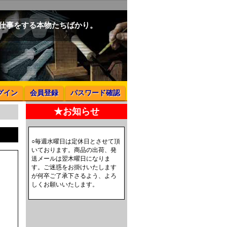
と仕事をする本物たちばかり。
グイン
会員登録
パスワード確認
★お知らせ
○毎週水曜日は定休日とさせて頂
いております。商品の出荷、発
送メールは翌木曜日になりま
す。ご迷惑をお掛けいたします
が何卒ご了承下さるよう、よろ
しくお願いいたします。