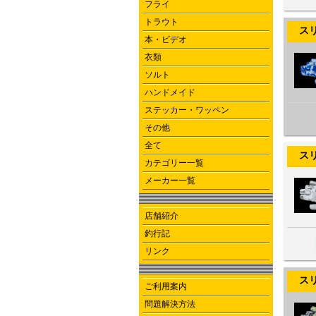
フライ
トラウト
スリー
本・ビデオ
衣類
ソルト
ハンドメイド
ステッカー・ワッペン
その他
全て
スリー
カテゴリー一覧
メーカー一覧
店舗紹介
釣行記
リンク
スリー
ご利用案内
問題解決方法