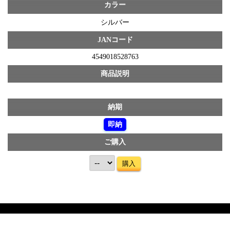
カラー
シルバー
JANコード
4549018528763
商品説明
納期
即納
ご購入
購入