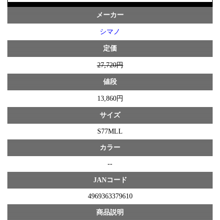
メーカー
シマノ
定価
27,720円
値段
13,860円
サイズ
S77MLL
カラー
--
JANコード
4969363379610
商品説明