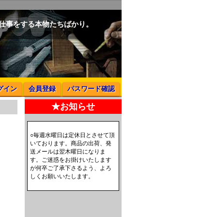
と仕事をする本物たちばかり。
グイン
会員登録
パスワード確認
★お知らせ
○毎週水曜日は定休日とさせて頂
いております。商品の出荷、発
送メールは翌木曜日になりま
す。ご迷惑をお掛けいたします
が何卒ご了承下さるよう、よろ
しくお願いいたします。