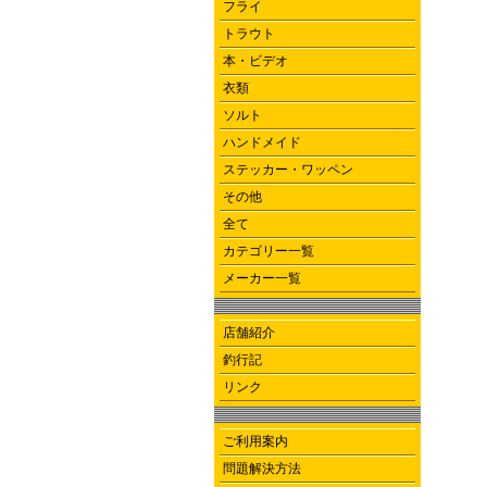
フライ
トラウト
本・ビデオ
衣類
ソルト
ハンドメイド
ステッカー・ワッペン
その他
全て
カテゴリー一覧
メーカー一覧
店舗紹介
釣行記
リンク
ご利用案内
問題解決方法