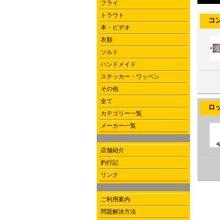
フライ
トラウト
コンプ
本・ビデオ
衣類
ソルト
ハンドメイド
ステッカー・ワッペン
その他
全て
ロッド
カテゴリー一覧
メーカー一覧
店舗紹介
釣行記
リンク
ご利用案内
問題解決方法