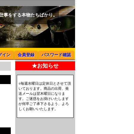
と仕事をする本物たちばかり。
グイン
会員登録
パスワード確認
★お知らせ
○毎週水曜日は定休日とさせて頂
いております。商品の出荷、発
送メールは翌木曜日になりま
す。ご迷惑をお掛けいたします
が何卒ご了承下さるよう、よろ
しくお願いいたします。