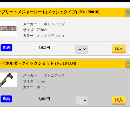
リートメジャーシート(メッシュタイプ) (No.120018)
メーカー
ボトムアップ
サイズ
785mm
カラー
オレンジアッシュ
即納
4,620円
購入
ホルダークイックショット (No.104334)
メーカー
ボトムアップ
サイズ
265mm
カラー
ボーン
即納
6,600円
購入