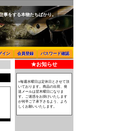
と仕事をする本物たちばかり。
グイン
会員登録
パスワード確認
★お知らせ
○毎週水曜日は定休日とさせて頂
いております。商品の出荷、発
送メールは翌木曜日になりま
す。ご迷惑をお掛けいたします
が何卒ご了承下さるよう、よろ
しくお願いいたします。