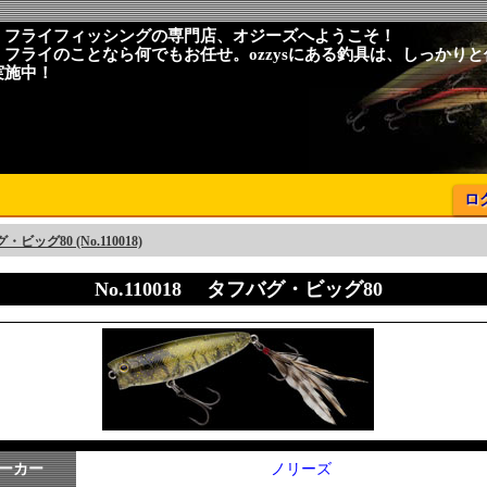
、フライフィッシングの専門店、オジーズへようこそ！
、フライのことなら何でもお任せ。ozzysにある釣具は、しっかり
実施中！
ロ
ビッグ80 (No.110018)
No.110018 タフバグ・ビッグ80
ーカー
ノリーズ