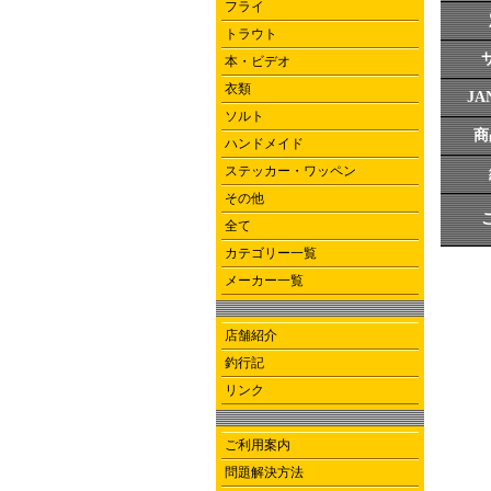
フライ
トラウト
本・ビデオ
衣類
J
ソルト
商
ハンドメイド
ステッカー・ワッペン
その他
全て
カテゴリー一覧
メーカー一覧
店舗紹介
釣行記
リンク
ご利用案内
問題解決方法