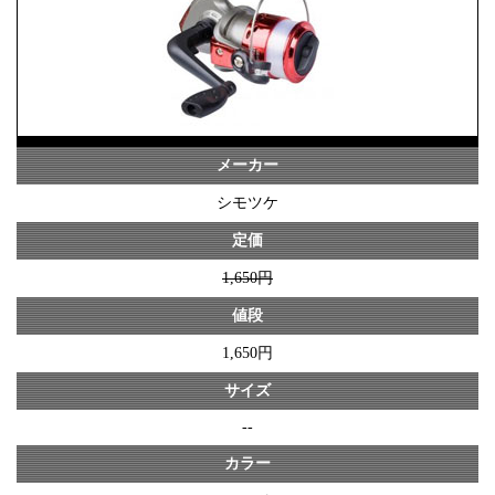
メーカー
シモツケ
定価
1,650円
値段
1,650円
サイズ
--
カラー