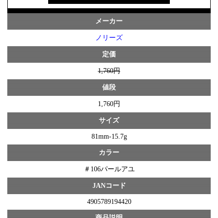
メーカー
ノリーズ
定価
1,760円
値段
1,760円
サイズ
81mm-15.7g
カラー
＃106パールアユ
JANコード
4905789194420
商品説明