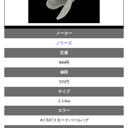
メーカー
ノリーズ
定価
935円
値段
935円
サイズ
2-1/4oz
カラー
＃CX07スモークパールバグ