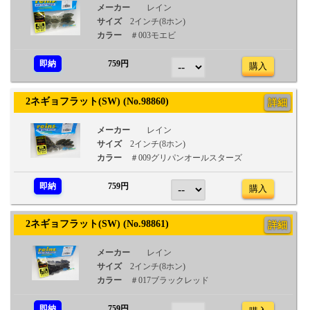
メーカー
レイン
サイズ
2インチ(8ホン)
カラー
＃003モエビ
即納
759円
購入
2ネギョフラット(SW) (No.98860)
詳細
メーカー
レイン
サイズ
2インチ(8ホン)
カラー
＃009グリパンオールスターズ
即納
759円
購入
2ネギョフラット(SW) (No.98861)
詳細
メーカー
レイン
サイズ
2インチ(8ホン)
カラー
＃017ブラックレッド
即納
759円