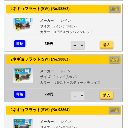
2ネギョフラット(SW) (No.98862)
詳細
メーカー
レイン
サイズ
2インチ(8ホン)
カラー
＃705スカッパノンレッド
即納
759円
購入
2ネギョフラット(SW) (No.98863)
詳細
メーカー
レイン
サイズ
2インチ(8ホン)
カラー
＃B01キャスティークチョイス
即納
759円
購入
2ネギョフラット(SW) (No.98864)
詳細
メーカー
レイン
サイズ
2インチ(8ホン)