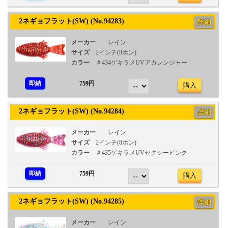
2ネギョフラット(SW) (No.94283)
詳細
メーカー
レイン
サイズ
2インチ(8ホン)
カラー
＃434ゲキラメUVアカレンジャー
即納
759円
購入
2ネギョフラット(SW) (No.94284)
詳細
メーカー
レイン
サイズ
2インチ(8ホン)
カラー
＃435ゲキラメUVセクシーピンク
即納
759円
購入
2ネギョフラット(SW) (No.94285)
詳細
メーカー
レイン