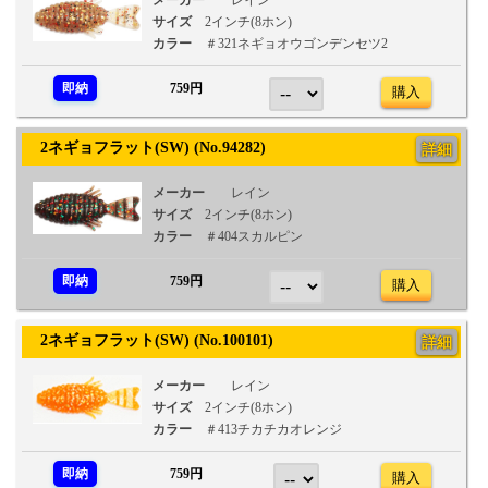
メーカー
レイン
サイズ
2インチ(8ホン)
カラー
＃321ネギョオウゴンデンセツ2
即納
759円
購入
2ネギョフラット(SW) (No.94282)
詳細
メーカー
レイン
サイズ
2インチ(8ホン)
カラー
＃404スカルピン
即納
759円
購入
2ネギョフラット(SW) (No.100101)
詳細
メーカー
レイン
サイズ
2インチ(8ホン)
カラー
＃413チカチカオレンジ
即納
759円
購入