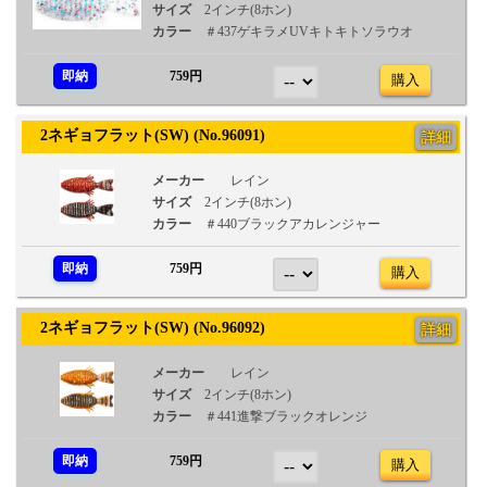
サイズ
2インチ(8ホン)
カラー
＃437ゲキラメUVキトキトソラウオ
即納
759円
購入
2ネギョフラット(SW) (No.96091)
詳細
メーカー
レイン
サイズ
2インチ(8ホン)
カラー
＃440ブラックアカレンジャー
即納
759円
購入
2ネギョフラット(SW) (No.96092)
詳細
メーカー
レイン
サイズ
2インチ(8ホン)
カラー
＃441進撃ブラックオレンジ
即納
759円
購入