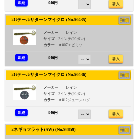
即納
946円
購入
2Gテールサターンマイクロ (No.50435)
詳細
メーカー
レイン
サイズ
2インチ(20ポン)
カラー
＃007エビミソ
即納
946円
購入
2Gテールサターンマイクロ (No.50436)
詳細
メーカー
レイン
サイズ
2インチ(20ポン)
カラー
＃012ジューンバグ
即納
946円
購入
2ネギョフラット(SW) (No.98859)
詳細