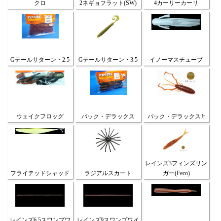
クロ
2ネギョフラット(SW)
4カーリーカーリ
Gテールサターン・2.5
Gテールサターン・3.5
イノーマスチューブ
ウェイクフロッグ
バック・デラックス
バック・デラックスJr
レインズ3フィンズリン
フライテッドシャッド
ラジアルスカート
ガー(Feco)
レインズ6.5スワンプワ
レインズ9スワンプワイ