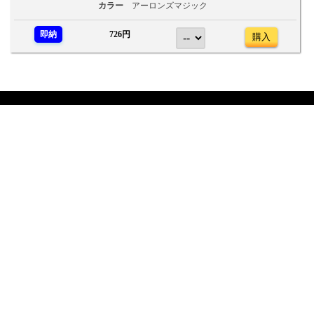
カラー
アーロンズマジック
即納
726円
購入