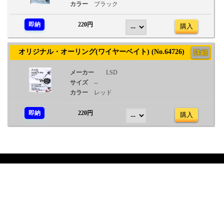
カラー
ブラック
即納
220円
購入
オリジナル・オーリング(ワイヤーベイト) (No.64726)
詳細
メーカー
LSD
サイズ
--
カラー
レッド
即納
220円
購入