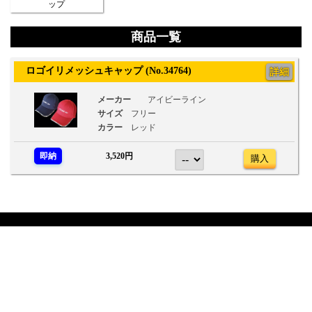
ップ
商品一覧
ロゴイリメッシュキャップ (No.34764)
詳細
メーカー
アイビーライン
サイズ
フリー
カラー
レッド
即納
3,520円
購入