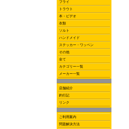
フライ
トラウト
本・ビデオ
衣類
ソルト
ハンドメイド
ステッカー・ワッペン
その他
全て
カテゴリー一覧
メーカー一覧
店舗紹介
釣行記
リンク
ご利用案内
問題解決方法