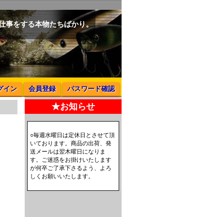
と仕事をする本物たちばかり。
グイン
会員登録
パスワード確認
★お知らせ
○毎週水曜日は定休日とさせて頂
いております。商品の出荷、発
送メールは翌木曜日になりま
す。ご迷惑をお掛けいたします
が何卒ご了承下さるよう、よろ
しくお願いいたします。