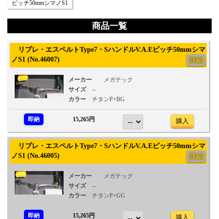
ピッチ50mmシマノS1
商品一覧
リブレ・エスペルトType7・SハンドルV.A.Eピッチ50mmシマ
ノS1 (No.46007)
詳細
メーカー
メガテック
サイズ
--
カラー
チタンP+BG
即納
15,265円
購入
リブレ・エスペルトType7・SハンドルV.A.Eピッチ50mmシマ
ノS1 (No.46005)
詳細
メーカー
メガテック
サイズ
--
カラー
チタンP+GG
即納
15,265円
購入