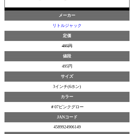
メーカー
リトルジャック
定価
495円
値段
495円
サイズ
3インチ(6ホン)
カラー
＃07ピンクグロー
JANコード
4589924906149