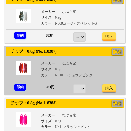
詳細
メーカー
なぶら家
サイズ
0.8g
カラー
No09ゴージャスペレットG
即納
583円
購入
チップ・0.8g (No.118387)
詳細
メーカー
なぶら家
サイズ
0.8g
カラー
No10・2チョウメピンク
即納
583円
購入
チップ・0.8g (No.118388)
詳細
メーカー
なぶら家
サイズ
0.8g
カラー
No11フラッシュピンク