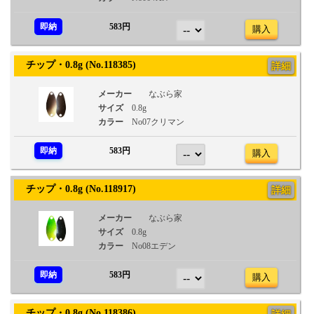
即納
583円
購入
チップ・0.8g (No.118385)
詳細
メーカー
なぶら家
サイズ
0.8g
カラー
No07クリマン
即納
583円
購入
チップ・0.8g (No.118917)
詳細
メーカー
なぶら家
サイズ
0.8g
カラー
No08エデン
即納
583円
購入
チップ・0.8g (No.118386)