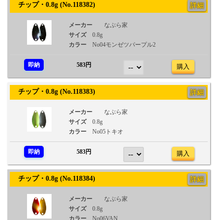
チップ・0.8g (No.118382)
詳細
メーカー
なぶら家
サイズ
0.8g
カラー
No04モンゼツパープル2
即納
583円
購入
チップ・0.8g (No.118383)
詳細
メーカー
なぶら家
サイズ
0.8g
カラー
No05トキオ
即納
583円
購入
チップ・0.8g (No.118384)
詳細
メーカー
なぶら家
サイズ
0.8g
カラー
No06VAN