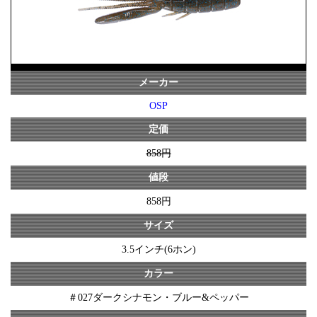
メーカー
OSP
定価
858円
値段
858円
サイズ
3.5インチ(6ホン)
カラー
＃027ダークシナモン・ブルー&ペッパー