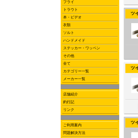
フライ
トラウト
ツイン
本・ビデオ
衣類
ソルト
ハンドメイド
ステッカー・ワッペン
その他
全て
ツイン
カテゴリー一覧
メーカー一覧
店舗紹介
釣行記
リンク
ツイン
ご利用案内
問題解決方法