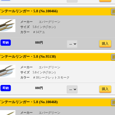
テールリンガー・5.8 (No.100466)
メーカー
エバーグリーン
サイズ
5.8インチ(7ホン)
カラー
＃14アユ
即納
880円
購入
テールリンガー・5.8 (No.95138)
メーカー
エバーグリーン
サイズ
5.8インチ(7ホン)
カラー
＃18シークレットスモーク
即納
880円
購入
テールリンガー・5.8 (No.100468)
メーカー
エバーグリーン