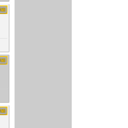
詳細
詳細
詳細