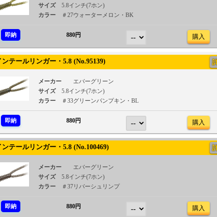
サイズ
5.8インチ(7ホン)
カラー
＃27ウォーターメロン・BK
即納
880円
購入
テールリンガー・5.8 (No.95139)
メーカー
エバーグリーン
サイズ
5.8インチ(7ホン)
カラー
＃33グリーンパンプキン・BL
即納
880円
購入
テールリンガー・5.8 (No.100469)
メーカー
エバーグリーン
サイズ
5.8インチ(7ホン)
カラー
＃37リバーシュリンプ
即納
880円
購入