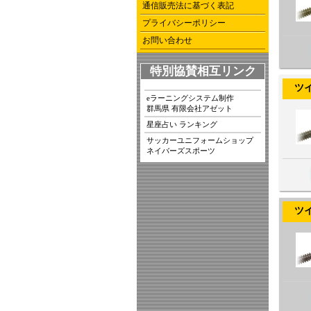
通信販売法に基づく表記
プライバシーポリシー
お問い合わせ
特別協賛相互リンク
ツイン
eラーニングシステム制作
群馬県 有限会社アゼット
星座占い ランキング
サッカーユニフォームショップ
ネイバーズスポーツ
ツイン