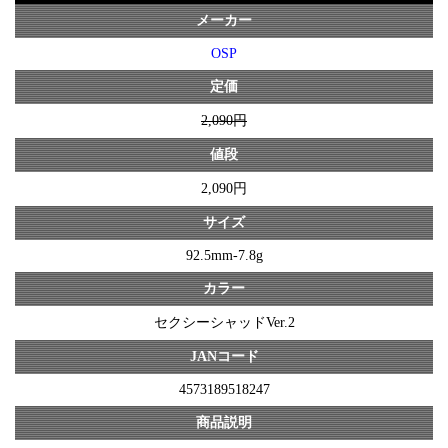
メーカー
OSP
定価
2,090円
値段
2,090円
サイズ
92.5mm-7.8g
カラー
セクシーシャッドVer.2
JANコード
4573189518247
商品説明