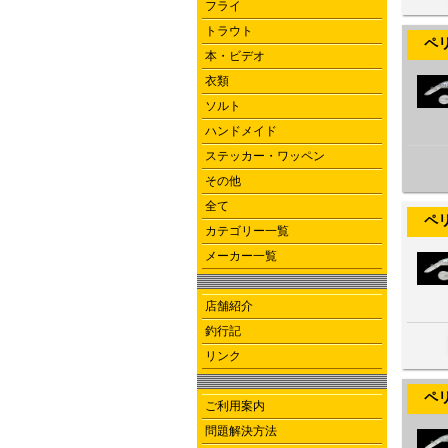
フライ
トラウト
ペリカ
本・ビデオ
衣類
ソルト
ハンドメイド
ステッカー・ワッペン
その他
全て
ペリカ
カテゴリー一覧
メーカー一覧
店舗紹介
釣行記
リンク
ペリカ
ご利用案内
問題解決方法