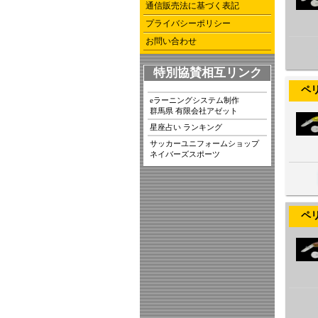
通信販売法に基づく表記
プライバシーポリシー
お問い合わせ
特別協賛相互リンク
ペリカ
eラーニングシステム制作
群馬県 有限会社アゼット
星座占い ランキング
サッカーユニフォームショップ
ネイバーズスポーツ
ペリカ