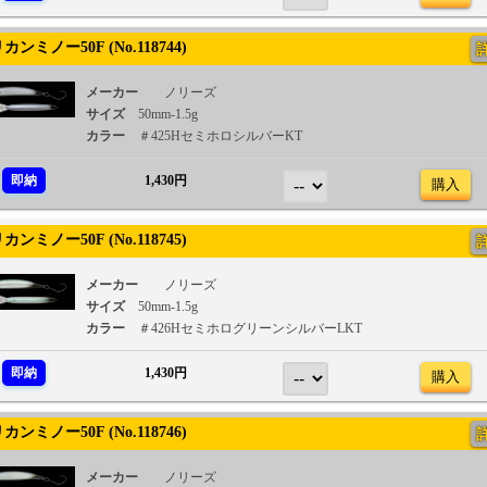
ンミノー50F (No.118744)
メーカー
ノリーズ
サイズ
50mm-1.5g
カラー
＃425HセミホロシルバーKT
即納
1,430円
購入
ンミノー50F (No.118745)
メーカー
ノリーズ
サイズ
50mm-1.5g
カラー
＃426HセミホログリーンシルバーLKT
即納
1,430円
購入
ンミノー50F (No.118746)
メーカー
ノリーズ