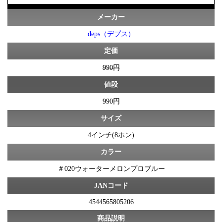
メーカー
deps（デプス）
定価
990円
値段
990円
サイズ
4インチ(8ホン)
カラー
＃020ウォーターメロンプロブルー
JANコード
4544565805206
商品説明