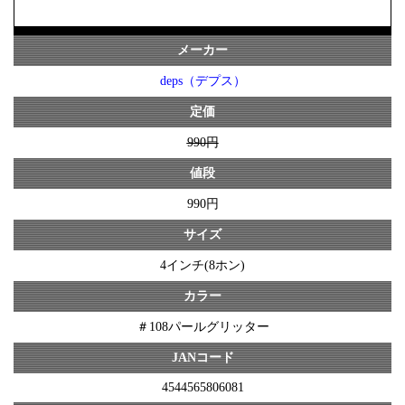
メーカー
deps（デプス）
定価
990円
値段
990円
サイズ
4インチ(8ホン)
カラー
＃108パールグリッター
JANコード
4544565806081