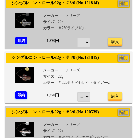
シングルコントロール22g・＃3/0 (No.121814)
詳細
メーカー
ノリーズ
サイズ
22g
カラー
＃750ライブギル
即納
1,870円
購入
シングルコントロール22g・＃3/0 (No.121815)
詳細
メーカー
ノリーズ
サイズ
22g
カラー
＃755タナベセレクトタイガー2
即納
1,870円
購入
シングルコントロール22g・＃3/0 (No.120539)
詳細
メーカー
ノリーズ
サイズ
22g
カラー
＃765ライブワカサギシルバー