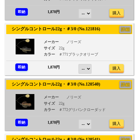
即納
1,870円
購入
シングルコントロール22g・＃3/0 (No.121816)
詳細
メーカー
ノリーズ
サイズ
22g
カラー
＃771ブラックオリーブ
即納
1,870円
購入
シングルコントロール22g・＃3/0 (No.120540)
詳細
メーカー
ノリーズ
サイズ
22g
カラー
＃772グリパンクローダッド
即納
1,870円
購入
シングルコントロール22g・＃3/0 (No.120541)