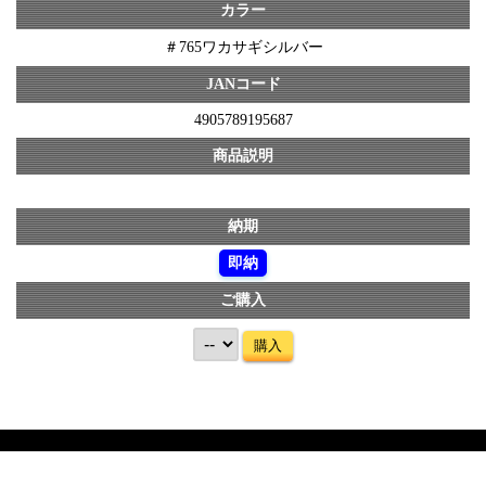
カラー
＃765ワカサギシルバー
JANコード
4905789195687
商品説明
納期
即納
ご購入
購入