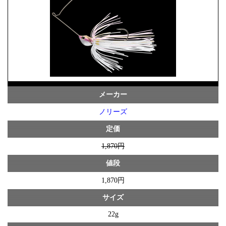
メーカー
ノリーズ
定価
1,870円
値段
1,870円
サイズ
22g