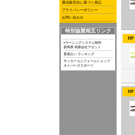
通信販売法に基づく表記
プライバシーポリシー
お問い合わせ
特別協賛相互リンク
HPミノ
eラーニングシステム制作
群馬県 有限会社アゼット
星座占い ランキング
サッカーユニフォームショップ
ネイバーズスポーツ
HPミノ