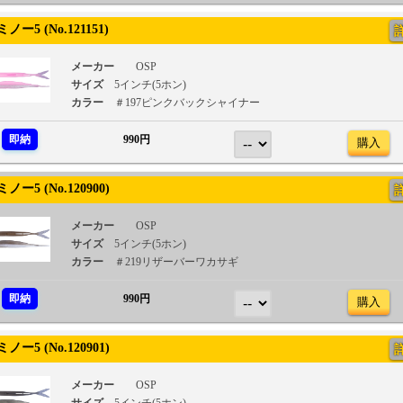
ー5 (No.121151)
メーカー
OSP
サイズ
5インチ(5ホン)
カラー
＃197ピンクバックシャイナー
即納
990円
購入
ー5 (No.120900)
メーカー
OSP
サイズ
5インチ(5ホン)
カラー
＃219リザーバーワカサギ
即納
990円
購入
ー5 (No.120901)
メーカー
OSP