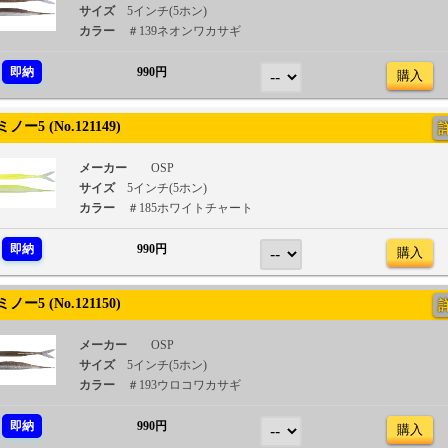
サイズ
5インチ(5ホン)
カラー
＃139ネオンワカサギ
即納
990円
購入
ー5 (No.121149)
メーカー
OSP
サイズ
5インチ(5ホン)
カラー
＃185ホワイトチャート
即納
990円
購入
ー5 (No.121150)
メーカー
OSP
サイズ
5インチ(5ホン)
カラー
＃193ウロコワカサギ
即納
990円
購入