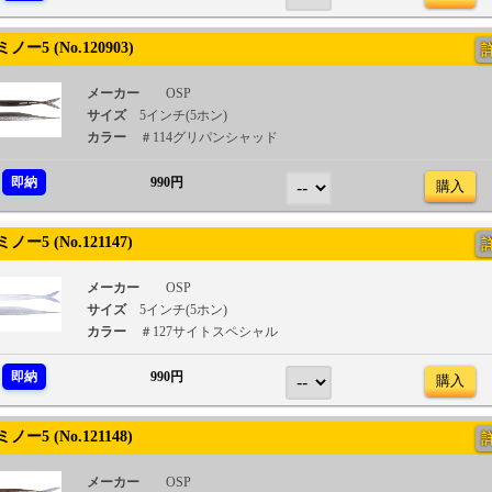
ー5 (No.120903)
メーカー
OSP
サイズ
5インチ(5ホン)
カラー
＃114グリパンシャッド
即納
990円
購入
ー5 (No.121147)
メーカー
OSP
サイズ
5インチ(5ホン)
カラー
＃127サイトスペシャル
即納
990円
購入
ー5 (No.121148)
メーカー
OSP