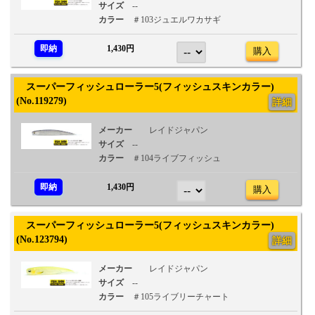
サイズ
--
カラー
＃103ジュエルワカサギ
即納
1,430円
購入
スーパーフィッシュローラー5(フィッシュスキンカラー)
(No.119279)
詳細
メーカー
レイドジャパン
サイズ
--
カラー
＃104ライブフィッシュ
即納
1,430円
購入
スーパーフィッシュローラー5(フィッシュスキンカラー)
(No.123794)
詳細
メーカー
レイドジャパン
サイズ
--
カラー
＃105ライブリーチャート