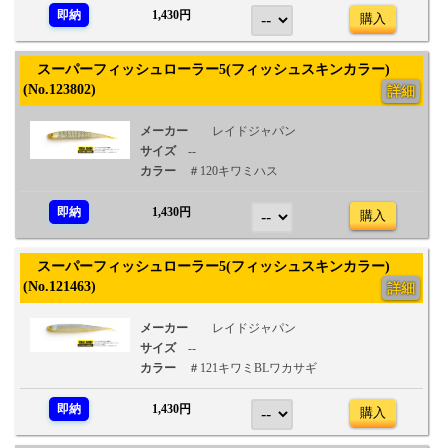
即納
1,430円
購入
スーパーフィッシュローラー5(フィッシュスキンカラー)
(No.123802)
詳細
メーカー
レイドジャパン
サイズ
--
カラー
＃120キワミハス
即納
1,430円
購入
スーパーフィッシュローラー5(フィッシュスキンカラー)
(No.121463)
詳細
メーカー
レイドジャパン
サイズ
--
カラー
＃121キワミBLワカサギ
即納
1,430円
購入