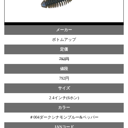
メーカー
ボトムアップ
定価
792円
値段
792円
サイズ
2.4インチ(6ホン)
カラー
＃004ダークシナモンブルー&ペッパー
JANコード