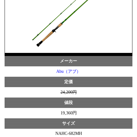
メーカー
Abu（アブ）
定価
24,200円
値段
19,360円
サイズ
NAHC-682MH