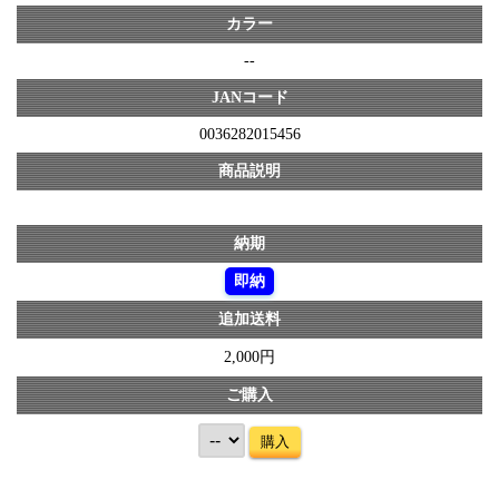
カラー
--
JANコード
0036282015456
商品説明
納期
即納
追加送料
2,000円
ご購入
購入