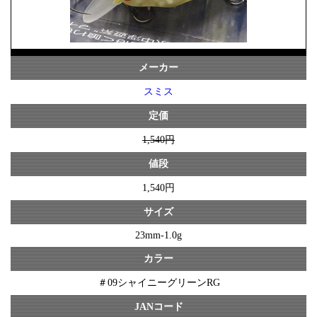
メーカー
スミス
定価
1,540円
値段
1,540円
サイズ
23mm-1.0g
カラー
＃09シャイニーグリーンRG
JANコード