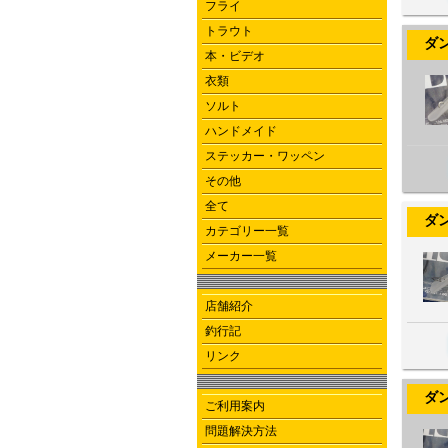
フライ
トラウト
ダンゴウ
本・ビデオ
衣類
ソルト
ハンドメイド
ステッカー・ワッペン
その他
全て
ダンゴウ
カテゴリー一覧
メーカー一覧
店舗紹介
釣行記
リンク
ダンゴウ
ご利用案内
問題解決方法