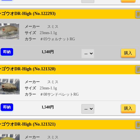
オDR-High (No.122293)
メーカー
スミス
サイズ
23mm-1.1g
カラー
＃05ウォルナットRG
即納
1,540円
購入
オDR-High (No.121320)
メーカー
スミス
サイズ
23mm-1.1g
カラー
＃08サンドペレットRG
即納
1,540円
購入
オDR-High (No.121321)
メーカー
スミス