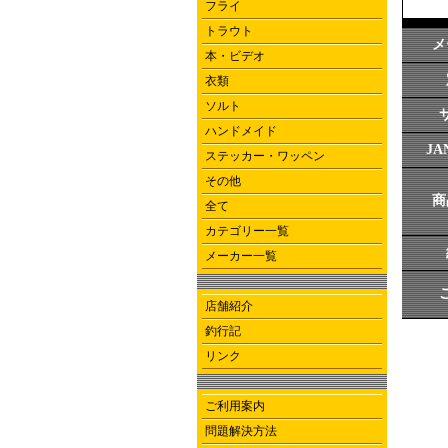
フライ
トラウト
メ
本・ビデオ
衣類
ソルト
ハンドメイド
J
ステッカー・ワッペン
その他
商
全て
カテゴリー一覧
メーカー一覧
店舗紹介
釣行記
リンク
ご利用案内
問題解決方法