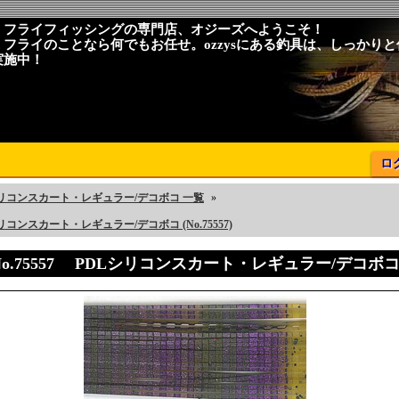
、フライフィッシングの専門店、オジーズへようこそ！
、フライのことなら何でもお任せ。ozzysにある釣具は、しっかり
実施中！
ロ
シリコンスカート・レギュラー/デコボコ 一覧
»
リコンスカート・レギュラー/デコボコ (No.75557)
No.75557 PDLシリコンスカート・レギュラー/デコボ