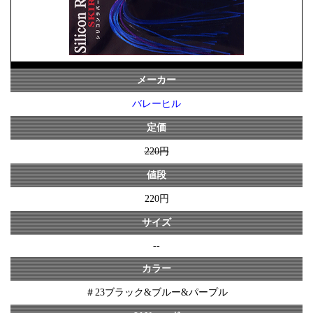
メーカー
バレーヒル
定価
220円
値段
220円
サイズ
--
カラー
＃23ブラック&ブルー&パープル