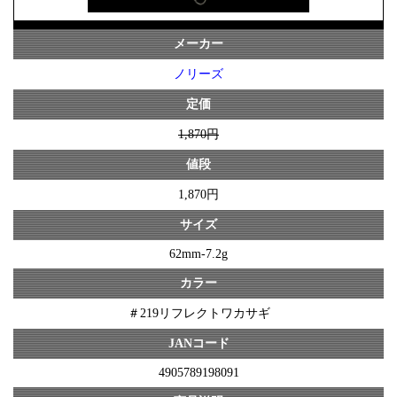
メーカー
ノリーズ
定価
1,870円
値段
1,870円
サイズ
62mm-7.2g
カラー
＃219リフレクトワカサギ
JANコード
4905789198091