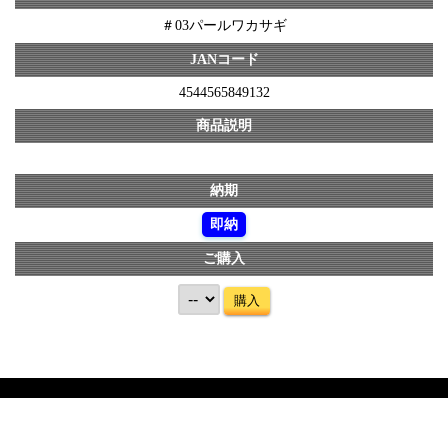
＃03パールワカサギ
JANコード
4544565849132
商品説明
納期
即納
ご購入
購入